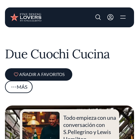
User account m
Pasar al contenido principal
Due Cuochi Cucina
AÑADIR A FAVORITOS
MÁS
Todo empieza con una
conversación con
S.Pellegrino y Lewis