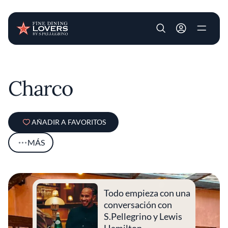
User account m
Pasar al contenido principal
Charco
AÑADIR A FAVORITOS
MÁS
Todo empieza con una
conversación con
S.Pellegrino y Lewis