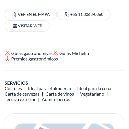
VER EN EL MAPA
+55 11 3063-0360
VISITAR WEB
Guías gastronómicas
Guías Michelin
Premios gastronómicos
SERVICIOS
Cócteles
Ideal para el almuerzo
Ideal para la cena
Carta de cervezas
Carta de vinos
Vegetariano
Terraza exterior
Admite perros