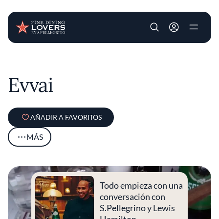
User account m
Pasar al contenido principal
Evvai
AÑADIR A FAVORITOS
MÁS
Todo empieza con una
conversación con
S.Pellegrino y Lewis