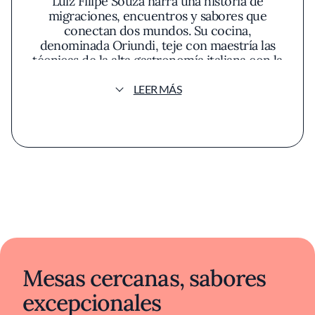
Luiz Filipe Souza narra una historia de
migraciones, encuentros y sabores que
conectan dos mundos. Su cocina,
denominada Oriundi, teje con maestría las
técnicas de la alta gastronomía italiana con la
despensa pródiga y sorprendente de Brasil,
un diálogo que le ha valido el reconocimiento
LEER MÁS
de dos estrellas en la Guía Michelin.
Mesas cercanas, sabores
excepcionales