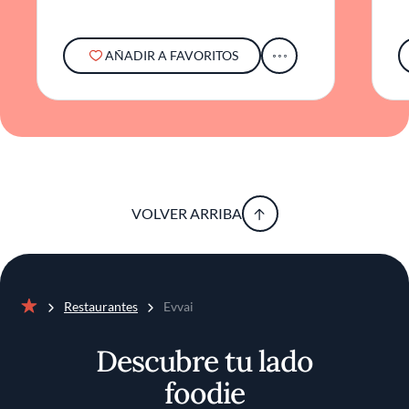
AÑADIR A FAVORITOS
VOLVER ARRIBA
Restaurantes
Evvai
Inicio
Descubre tu lado
foodie