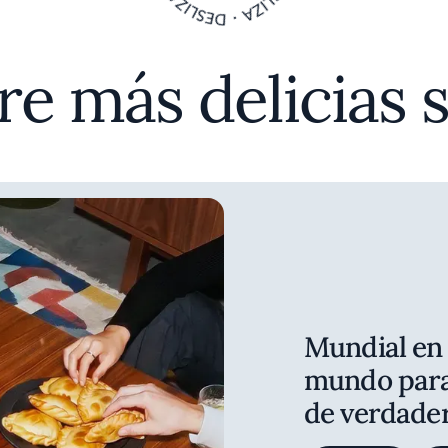
e más delicias 
Mundial en 
mundo para
de verdader