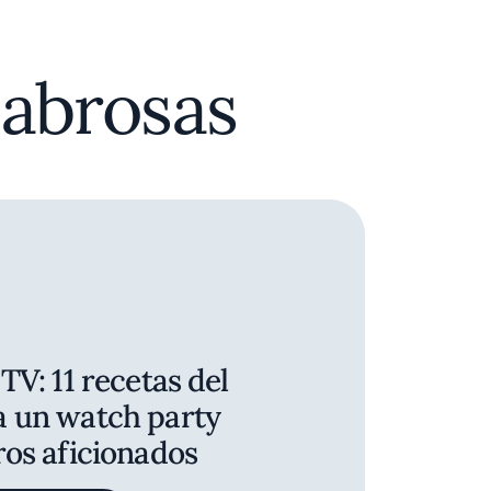
sabrosas
TV: 11 recetas del
 un watch party
os aficionados