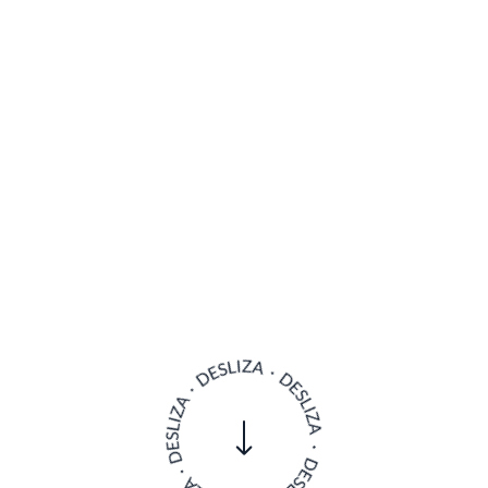
sta de Julieta responde a una responsabilidad de r
nsorial y el respeto al entorno. El comensal sale con
o entre chef, territorio e ingredientes— donde la s
del producto.