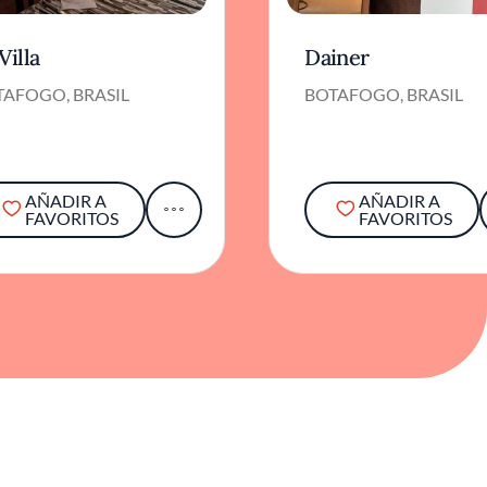
Villa
Dainer
TAFOGO, BRASIL
BOTAFOGO, BRASIL
AÑADIR A
AÑADIR A
FAVORITOS
FAVORITOS