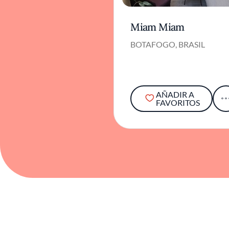
Miam Miam
BOTAFOGO, BRASIL
AÑADIR A
FAVORITOS