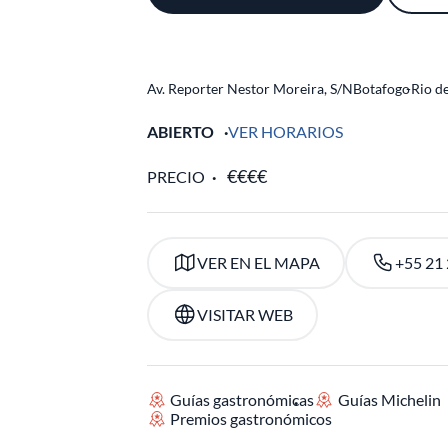
Av. Reporter Nestor Moreira, S/N
Botafogo
-
Rio d
ABIERTO
VER HORARIOS
PRECIO
VER EN EL MAPA
+55 21
VISITAR WEB
Guías gastronómicas
Guías Michelin
Premios gastronómicos