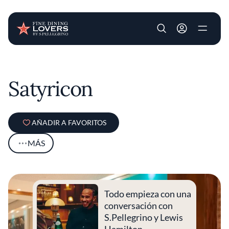
User account m
Pasar al contenido principal
Satyricon
AÑADIR A FAVORITOS
MÁS
Todo empieza con una
conversación con
S.Pellegrino y Lewis