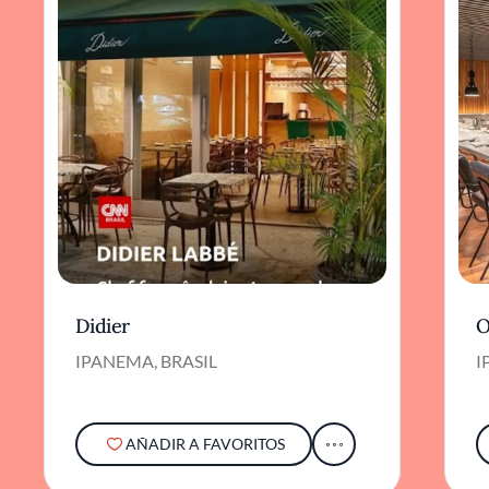
Didier
O
IPANEMA, BRASIL
I
AÑADIR A FAVORITOS