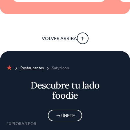
VOLVER ARRIBA
Restaurantes
Satyricon
Inicio
Descubre tu lado
foodie
ÚNETE
EXPLORAR POR