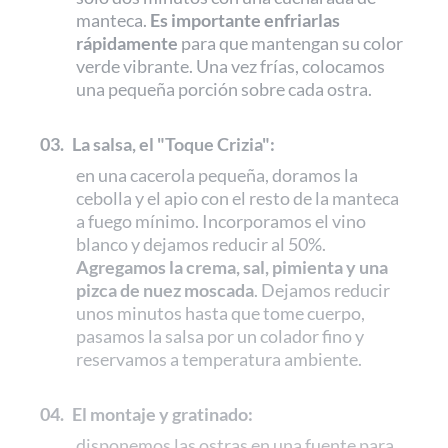
manteca.
Es importante enfriarlas
rápidamente
para que mantengan su color
verde vibrante. Una vez frías, colocamos
una pequeña porción sobre cada ostra.
03.
La salsa, el "Toque Crizia":
en una cacerola pequeña, doramos la
cebolla y el apio con el resto de la manteca
a fuego mínimo. Incorporamos el vino
blanco y dejamos reducir al 50%.
Agregamos la crema, sal, pimienta y una
pizca de nuez moscada
. Dejamos reducir
unos minutos hasta que tome cuerpo,
pasamos la salsa por un colador fino y
reservamos a temperatura ambiente.
04.
El montaje y gratinado:
disponemos las ostras en una fuente para