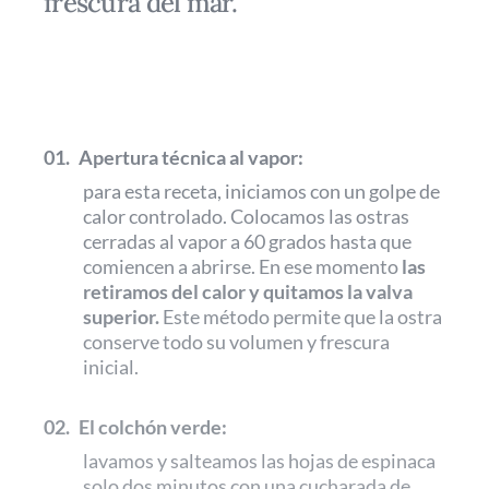
frescura del mar.
01.
Apertura técnica al vapor:
para esta receta, iniciamos con un golpe de
calor controlado. Colocamos las ostras
cerradas al vapor a 60 grados hasta que
comiencen a abrirse. En ese momento
las
retiramos del calor y quitamos la valva
superior.
Este método permite que la ostra
conserve todo su volumen y frescura
inicial.
02.
El colchón verde:
lavamos y salteamos las hojas de espinaca
solo dos minutos con una cucharada de