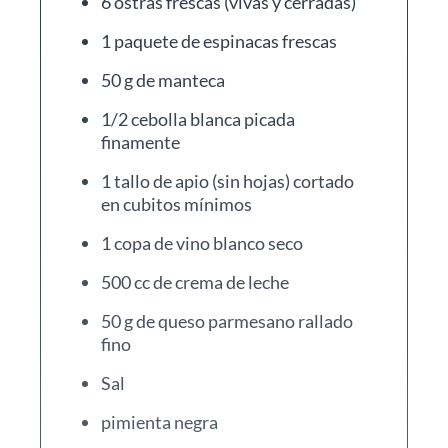
6 ostras frescas (vivas y cerradas)
1 paquete de espinacas frescas
50 g de manteca
1/2 cebolla blanca picada
finamente
1 tallo de apio (sin hojas) cortado
en cubitos mínimos
1 copa de vino blanco seco
500 cc de crema de leche
50 g de queso parmesano rallado
fino
Sal
pimienta negra