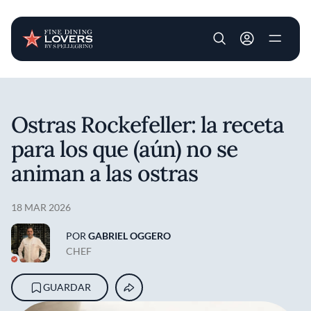
User account m
Pasar al contenido principal
Ostras Rockefeller: la receta
para los que (aún) no se
animan a las ostras
18 MAR 2026
POR
GABRIEL OGGERO
CHEF
GUARDAR