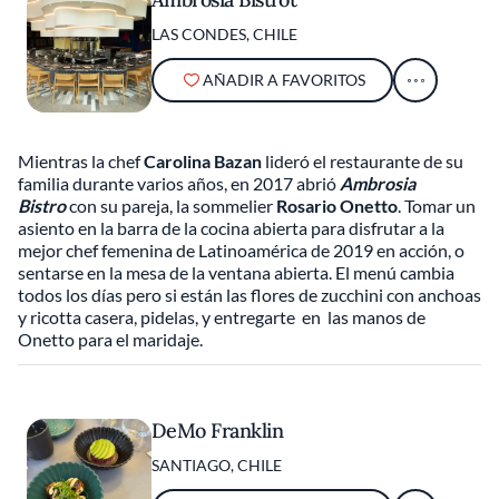
LAS CONDES, CHILE
AÑADIR A FAVORITOS
Mientras la chef
Carolina Bazan
lideró el restaurante de su
familia durante varios años, en 2017 abrió
Ambrosia
Bistro
con su pareja, la sommelier
Rosario Onetto
. Tomar un
asiento en la barra de la cocina abierta para disfrutar a la
mejor chef femenina de Latinoamérica de 2019 en acción, o
sentarse en la mesa de la ventana abierta. El menú cambia
todos los días pero si están las flores de zucchini con anchoas
y ricotta casera, pidelas, y entregarte en las manos de
Onetto para el maridaje.
DeMo Franklin
SANTIAGO, CHILE