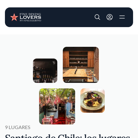
User account m
Pasar al contenido principal
9 LUGARES