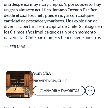
una despensa muy rica y amplia. Y, por supuesto, hay
un gran almacén acuático llamado Océano Pacífico
desde el cual los chefs pueden jugar con cualquier
cantidad de pescados y mariscos. Una explosión de
diversas aperturas en la capital de Chile, Santiago, en
los últimos años implica que es un buen momento
para visitar Chile para comer y beber: sigue nuestros
consejos.
LEER MÁS
Yum ChA
PROVIDENCIA, CHILE
AÑADIR A FAVORITOS