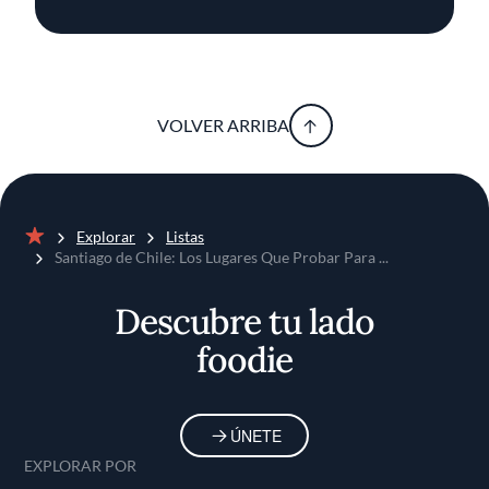
VOLVER ARRIBA
Explorar
Listas
Inicio
Santiago de Chile: Los Lugares Que Probar Para ...
Descubre tu lado
foodie
ÚNETE
EXPLORAR POR