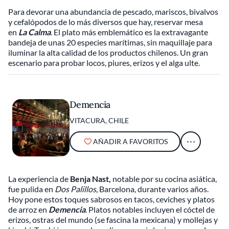
Para devorar una abundancia de pescado, mariscos, bivalvos
y cefalópodos de lo más diversos que hay, reservar mesa
en
La Calma
. El plato más emblemático es la extravagante
bandeja de unas 20 especies marítimas, sin maquillaje para
iluminar la alta calidad de los productos chilenos. Un gran
escenario para probar locos, piures, erizos y el alga ulte.
Demencia
VITACURA, CHILE
AÑADIR A FAVORITOS
La experiencia de
Benja Nast,
notable por su cocina asiática,
fue pulida en
Dos Palillos
, Barcelona, durante varios años.
Hoy pone estos toques sabrosos en tacos, ceviches y platos
de arroz en
Demencia
. Platos notables incluyen el cóctel de
erizos, ostras del mundo (se fascina la mexicana) y mollejas y