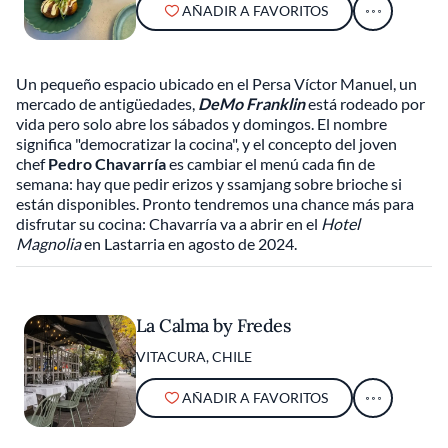
AÑADIR A FAVORITOS
Un pequeño espacio ubicado en el Persa Víctor Manuel, un
mercado de antigüedades,
DeMo Franklin
está rodeado por
vida pero solo abre los sábados y domingos. El nombre
significa "democratizar la cocina", y el concepto del joven
chef
Pedro Chavarría
es cambiar el menú cada fin de
semana: hay que pedir erizos y ssamjang sobre brioche si
están disponibles. Pronto tendremos una chance más para
disfrutar su cocina: Chavarría va a abrir en el
Hotel
Magnolia
en Lastarria en agosto de 2024.
La Calma by Fredes
VITACURA, CHILE
AÑADIR A FAVORITOS