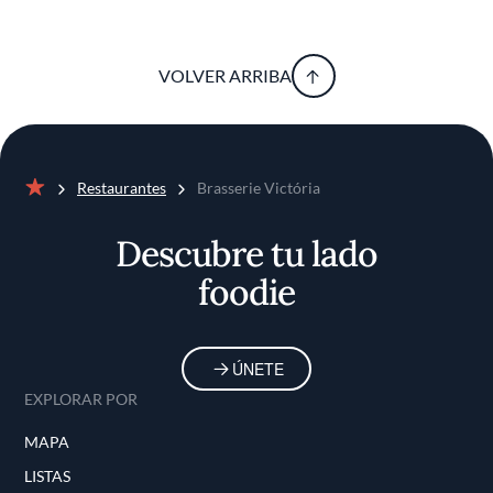
VOLVER ARRIBA
Restaurantes
Brasserie Victória
Inicio
Descubre tu lado
foodie
ÚNETE
EXPLORAR POR
MAPA
LISTAS