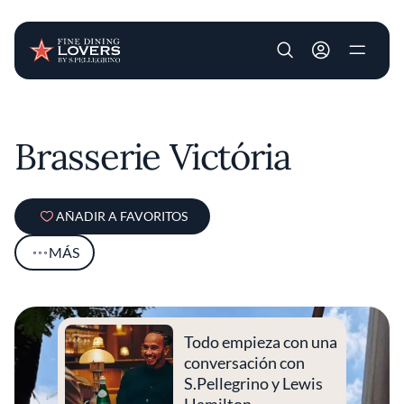
User account m
Pasar al contenido principal
Brasserie Victória
AÑADIR A FAVORITOS
MÁS
Todo empieza con una
conversación con
S.Pellegrino y Lewis