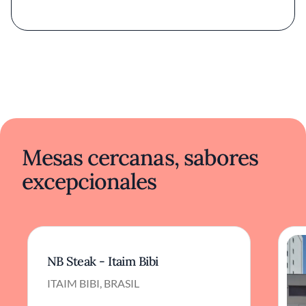
una promesa cumplida de calidad y buen
precio.
Mesas cercanas, sabores
excepcionales
NB Steak - Itaim Bibi
ITAIM BIBI, BRASIL