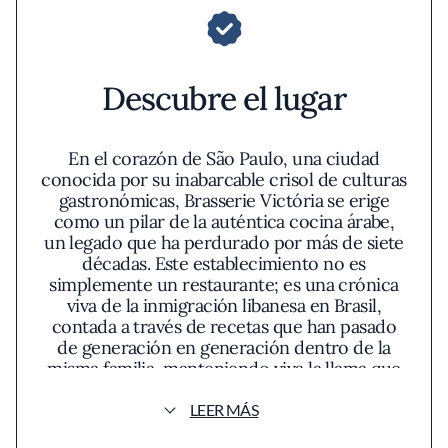
Descubre el lugar
En el corazón de São Paulo, una ciudad
conocida por su inabarcable crisol de culturas
gastronómicas, Brasserie Victória se erige
como un pilar de la auténtica cocina árabe,
un legado que ha perdurado por más de siete
décadas. Este establecimiento no es
simplemente un restaurante; es una crónica
viva de la inmigración libanesa en Brasil,
contada a través de recetas que han pasado
de generación en generación dentro de la
misma familia, manteniendo viva la llama que
encendió su fundadora, Doña Victória, en
1947. Reconocido por la guía Michelin con la
LEER MÁS
distinción Bib Gourmand, el restaurante es