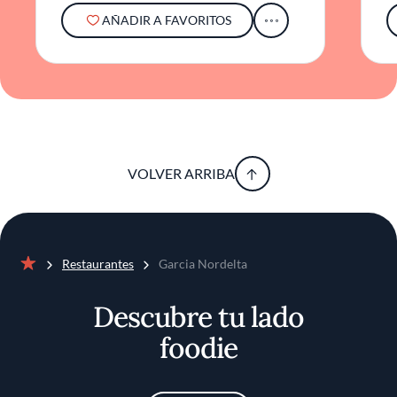
AÑADIR A FAVORITOS
VOLVER ARRIBA
Restaurantes
Garcia Nordelta
Inicio
Descubre tu lado
foodie