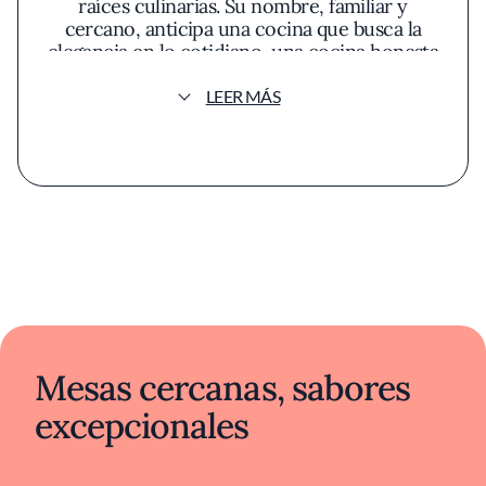
raíces culinarias. Su nombre, familiar y
cercano, anticipa una cocina que busca la
elegancia en lo cotidiano, una cocina honesta
y reconfortante.
LEER MÁS
Mesas cercanas, sabores
excepcionales