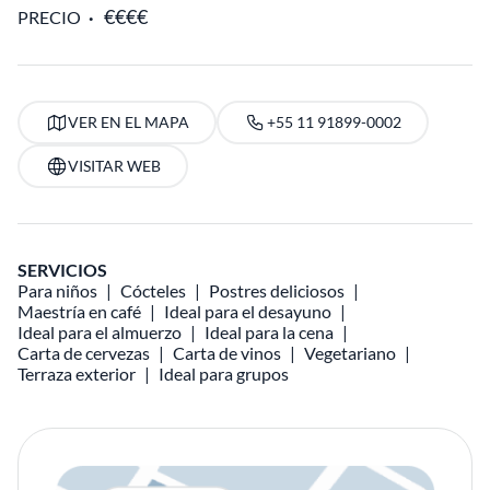
PRECIO
VER EN EL MAPA
+55 11 91899-0002
VISITAR WEB
SERVICIOS
Para niños
Cócteles
Postres deliciosos
Maestría en café
Ideal para el desayuno
Ideal para el almuerzo
Ideal para la cena
Carta de cervezas
Carta de vinos
Vegetariano
Terraza exterior
Ideal para grupos