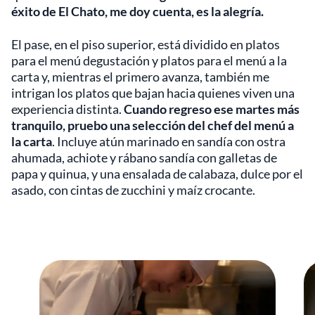
éxito de El Chato, me doy cuenta, es la alegría.
El pase, en el piso superior, está dividido en platos
para el menú degustación y platos para el menú a la
carta y, mientras el primero avanza, también me
intrigan los platos que bajan hacia quienes viven una
experiencia distinta.
Cuando regreso ese martes más
tranquilo, pruebo una selección del chef del menú a
la carta
. Incluye atún marinado en sandía con ostra
ahumada, achiote y rábano sandía con galletas de
papa y quinua, y una ensalada de calabaza, dulce por el
asado, con cintas de zucchini y maíz crocante.