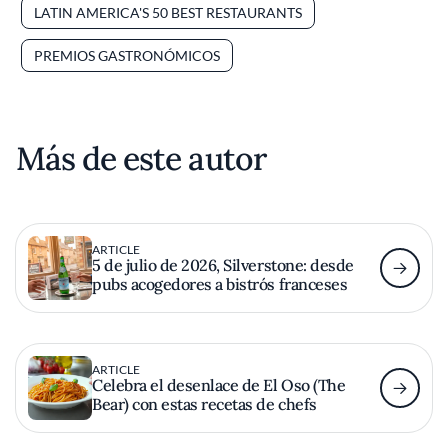
LATIN AMERICA'S 50 BEST RESTAURANTS
PREMIOS GASTRONÓMICOS
Más de este autor
ARTICLE
5 de julio de 2026, Silverstone: desde
pubs acogedores a bistrós franceses
ARTICLE
Celebra el desenlace de El Oso (The
Bear) con estas recetas de chefs