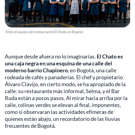
Todo el equipo del restaurante El Chato en Bogotá
Aunque desde afuera no lo imaginarías.
El Chato es
una caja negra en una esquina de una calle del
moderno barrio Chapinero
, en Bogotá, una calle
rodeada de cafés y panaderías. El chef y propietario
Álvaro Clavijo, en cierto modo, se ha apropiado de la
calle: su restaurante más informal, Selma, y el Bar
Ruda están a pocos pasos. Al mirar hacia arriba por la
calle, colinas verdes se elevan al final, imponentes,
como si observaran las actividades efímeras de
quienes están abajo, un recordatorio de las lluvias
frecuentes de Bogotá.