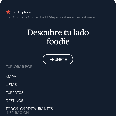
Explorar
Inicio
Cómo Es Comer En El Mejor Restaurante de Améric...
Descubre tu lado
foodie
ÚNETE
EXPLORAR POR
MAPA
LISTAS
EXPERTOS
DESTINOS
TODOS LOS RESTAURANTES
INSPIRACIÓN