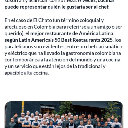
susurran y acarician con sutileza.
A veces, cocinar
puede representar quién le gustaría ser al chef.
En el caso de El Chato (un término coloquial y
afectuoso en Colombia para referirse a un amigo o ser
querido), el
mejor restaurante de América Latina
según Latin America’s 50 Best Restaurants 2025
, los
paralelismos son evidentes, entre un chef carismático
y eléctrico que ha llevado la gastronomía colombiana
contemporánea a la atención del mundo y una cocina
y un servicio que están lejos de la tradicional y
apacible alta cocina.