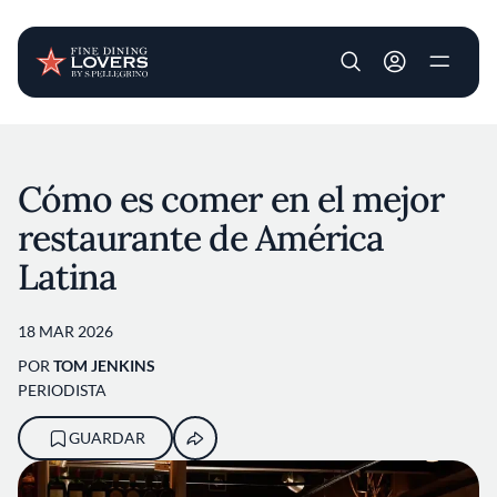
User account m
Pasar al contenido principal
Cómo es comer en el mejor
restaurante de América
Latina
18 MAR 2026
POR
TOM JENKINS
PERIODISTA
GUARDAR