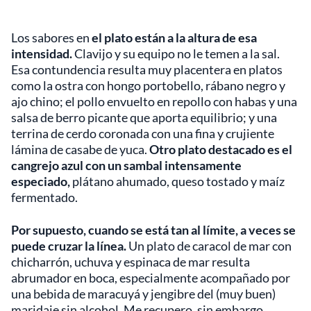
Los sabores en
el plato están a la altura de esa
intensidad.
Clavijo y su equipo no le temen a la sal.
Esa contundencia resulta muy placentera en platos
como la ostra con hongo portobello, rábano negro y
ajo chino; el pollo envuelto en repollo con habas y una
salsa de berro picante que aporta equilibrio; y una
terrina de cerdo coronada con una fina y crujiente
lámina de casabe de yuca.
Otro plato destacado es el
cangrejo azul con un sambal intensamente
especiado,
plátano ahumado, queso tostado y maíz
fermentado.
Por supuesto, cuando se está tan al límite, a veces se
puede cruzar la línea.
Un plato de caracol de mar con
chicharrón, uchuva y espinaca de mar resulta
abrumador en boca, especialmente acompañado por
una bebida de maracuyá y jengibre del (muy buen)
maridaje sin alcohol. Me recupero, sin embargo.