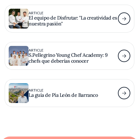
ARTICLE
El equipo de Disfrutar: "La creatividad es
nuestra pasión"
ARTICLE
S.Pellegrino Young Chef Academy: 9
chefs que deberías conocer
ARTICLE
La guía de Pía León de Barranco