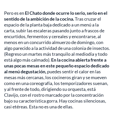
Pero es en
El Chato donde ocurre lo serio, serio en el
sentido de la ambición de la cocina.
Tras cruzar el
espacio de la planta baja dedicado a un menú a la
carta, subir las escaleras pasando junto a frascos de
encurtidos, fermentos y cereales y encontrarse, al
menos en un concurrido almuerzo de domingo, con
algo parecido a la actividad de una colonia de insectos.
(Regreso un martes más tranquilo al mediodía y todo
está algo más calmado).
En la cocina abierta frente a
unas pocas mesas en este pequeño espacio dedicado
al menú degustación,
puedes sentir el calor en las
mesas más cercanas, los cocineros giran y se mueven
como en una coreografía, los temporizadores suenan,
y al frente de todo, dirigiendo su orquesta, está
Clavijo, con el rostro marcado por la concentración
bajo su característica gorra. Hay cocinas silenciosas,
casi etéreas. Esta no es una de ellas.