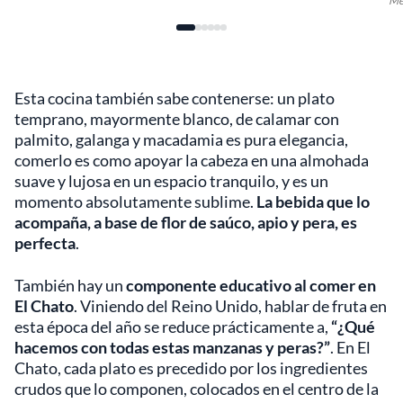
Me
Esta cocina también sabe contenerse: un plato
temprano, mayormente blanco, de calamar con
palmito, galanga y macadamia es pura elegancia,
comerlo es como apoyar la cabeza en una almohada
suave y lujosa en un espacio tranquilo, y es un
momento absolutamente sublime.
La bebida que lo
acompaña, a base de flor de saúco, apio y pera, es
perfecta
.
También hay un
componente educativo al comer en
El Chato
. Viniendo del Reino Unido, hablar de fruta en
esta época del año se reduce prácticamente a,
“¿Qué
hacemos con todas estas manzanas y peras?”
. En El
Chato, cada plato es precedido por los ingredientes
crudos que lo componen, colocados en el centro de la